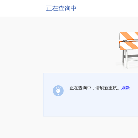
正在查询中
正在查询中，请刷新重试。
刷新